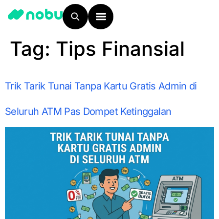
Tag:
Tips Finansial
Trik Tarik Tunai Tanpa Kartu Gratis Admin di
Seluruh ATM Pas Dompet Ketinggalan