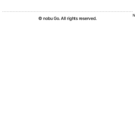
N
© nobu Go. All rights reserved.