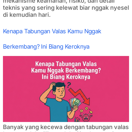
mekanisme keamanan, risiko, dan detail
teknis yang sering kelewat biar nggak nyesel
di kemudian hari.
Kenapa Tabungan Valas Kamu Nggak
Berkembang? Ini Biang Keroknya
Banyak yang kecewa dengan tabungan valas