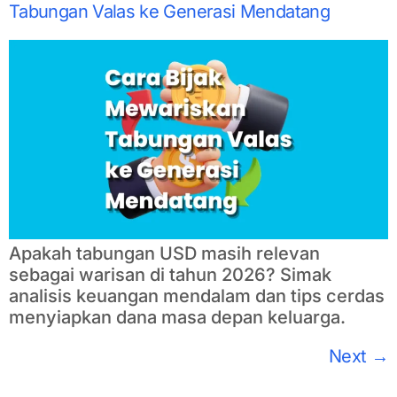
Tabungan Valas ke Generasi Mendatang
Apakah tabungan USD masih relevan
sebagai warisan di tahun 2026? Simak
analisis keuangan mendalam dan tips cerdas
menyiapkan dana masa depan keluarga.
Next
→